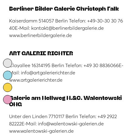
Berliner Bilder Galerie Christoph Falk
Kaiserdamm 514057 Berlin Telefon: +49-30-30 30 76
40E-Mail: kontakt@berlinerbildergalerie.de
www.berlinerbildergalerie.de
ART GALERIE RICHTER
Clayallee 16314195 Berlin Telefon: +49 30 8836066E-
Mail: info@artgalerierichter.de
www.artgalerierichter.de
Galerie am Hellweg H.&C. Walentowski
OHG
Unter den Linden 7710117 Berlin Telefon: +49 2922
82222E-Mail: info@walentowski-galerien.de
www.walentowski-galerien.de