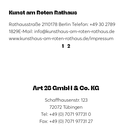
Kunst am Roten Rathaus
Rathausstraße 2110178 Berlin Telefon: +49 30 2789
1829E-Mail: info@kunsthaus-am-roten-rathaus.de
www.kunsthaus-am-roten-rathaus.de/impressum
1
2
Art 28 GmbH & Co. KG
Schaffhausenstr. 123
72072 Tübingen
Tel: +49 (0) 7071 97731 0
Fax: +49 (0) 7071 97731 27