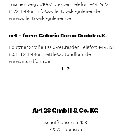
Taschenberg 301067 Dresden Telefon: +49 2922
82222E-Mail: info@walentowski-galerien.de
www.walentowski-galerien.de
art + form Galerie Remo Dudek e.K.
Bautzner Straße 1101099 Dresden Telefon: +49 351
803 13 22E-Mail: Bettle@artundform.de
www.artundform.de
1
2
Art 28 GmbH & Co. KG
Schaffhausenstr. 123
72072 Tübingen