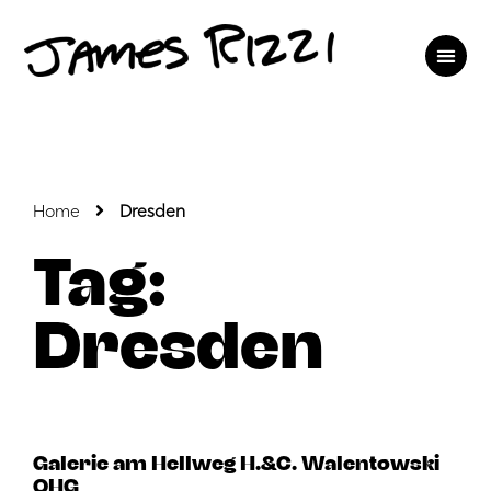
Home
Dresden
Tag:
Dresden
Galerie am Hellweg H.&C. Walentowski
OHG