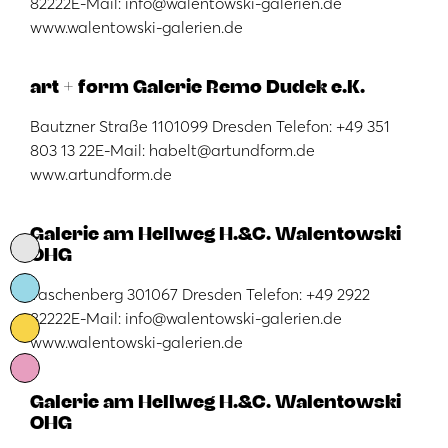
82222E-Mail: info@walentowski-galerien.de
www.walentowski-galerien.de
art + form Galerie Remo Dudek e.K.
Bautzner Straße 1101099 Dresden Telefon: +49 351
803 13 22E-Mail: habelt@artundform.de
www.artundform.de
Galerie am Hellweg H.&C. Walentowski
OHG
Taschenberg 301067 Dresden Telefon: +49 2922
82222E-Mail: info@walentowski-galerien.de
www.walentowski-galerien.de
Galerie am Hellweg H.&C. Walentowski
OHG